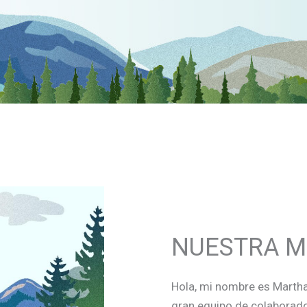
NUESTRA M
Hola, mi nombre es Martha
gran equipo de colaborado