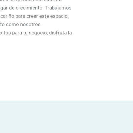
ugar de crecimiento. Trabajamos
ariño para crear este espacio.
nto como nosotros.
itos para tu negocio, disfruta la