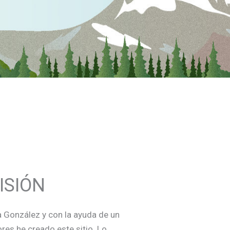
ISIÓN
 González y con la ayuda de un
res he creado este sitio. Lo