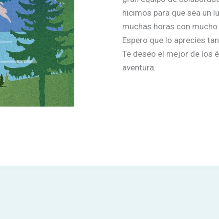
hicimos para que sea un l
muchas horas con mucho c
Espero que lo aprecies ta
Te deseo el mejor de los éx
aventura.