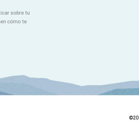
icar sobre tu
 en cómo te
©202